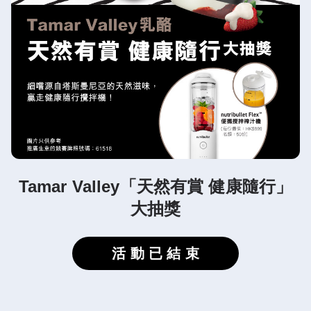
Tamar Valley「天然有賞 健康隨行」
大抽獎
活 動 已 結 束