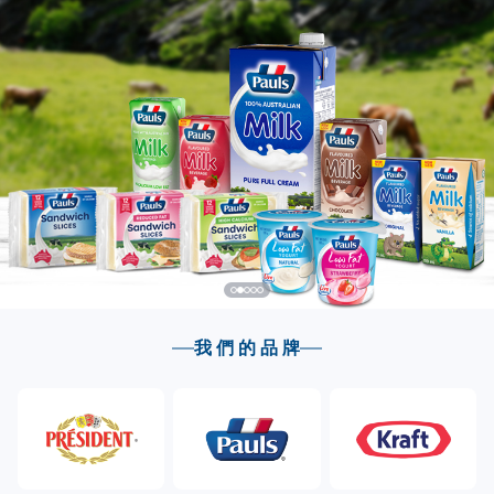
我 們 的 品 牌