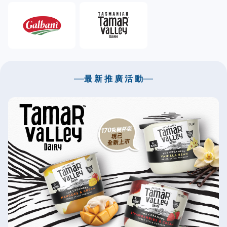
最 新 推 廣 活 動